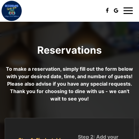
Togg
navi